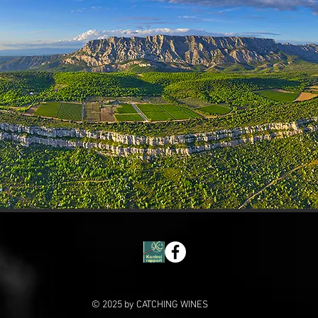
© 2025 by CATCHING WINES